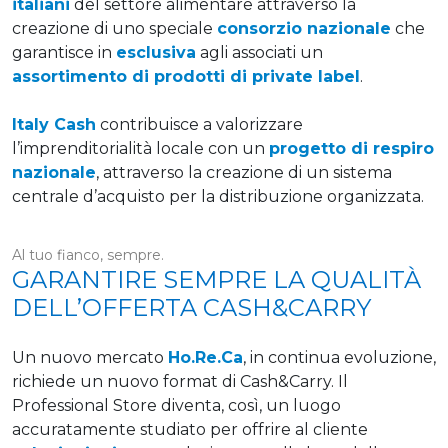
italiani
del settore alimentare attraverso la
creazione di uno speciale
consorzio nazionale
che
garantisce in
esclusiva
agli associati un
assortimento di prodotti di private label
.
Italy Cash
contribuisce a valorizzare
l’imprenditorialità locale con un
progetto di respiro
nazionale
, attraverso la creazione di un sistema
centrale d’acquisto per la distribuzione organizzata.
Al tuo fianco, sempre.
GARANTIRE SEMPRE LA QUALITÀ
DELL’OFFERTA CASH&CARRY
Un nuovo mercato
Ho.Re.Ca
, in continua evoluzione,
richiede un nuovo format di Cash&Carry. Il
Professional Store diventa, così, un luogo
accuratamente studiato per offrire al cliente