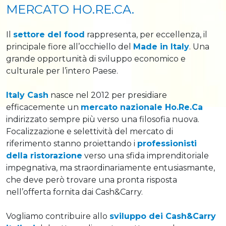
MERCATO HO.RE.CA.
Il
settore del food
rappresenta, per eccellenza, il
principale fiore all’occhiello del
Made in Italy
. Una
grande opportunità di sviluppo economico e
culturale per l’intero Paese.
Italy Cash
nasce nel 2012 per presidiare
efficacemente un
mercato nazionale Ho.Re.Ca
indirizzato sempre più verso una filosofia nuova.
Focalizzazione e selettività del mercato di
riferimento stanno proiettando i
professionisti
della ristorazione
verso una sfida imprenditoriale
impegnativa, ma straordinariamente entusiasmante,
che deve però trovare una pronta risposta
nell’offerta fornita dai Cash&Carry.
Vogliamo contribuire allo
sviluppo dei Cash&Carry